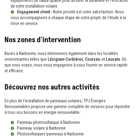
équipements de haute qualité pour assurer la durabilité et l'efficacité
de votre installation solaire.
Engagement client :
Notre priorité est votre satisfaction. Nous
vous accompagnons à chaque étape de votre projet, de l'étude à la
mise en service.
Nos zones d'intervention
Basés à Narbonne, nous intervenons également dans les localités
environnantes telles que
Lézignan-Corbières
,
Coursan
, et
Leucate
. Où
que vous soyez, nous nous engageons à vous fournir un service rapide
et efficace.
Découvrez nos autres activités
En plus de l'installation de panneaux solaires, TPJ Énergies
Renouvelables propose une gamme complète de services pour répondre
à tous vos besoins en énergie renouvelable :
Panneau photovoltaique à Narbonne
Panneau solaire à Narbonne
Photovoltaiques panneaux à Narbonne