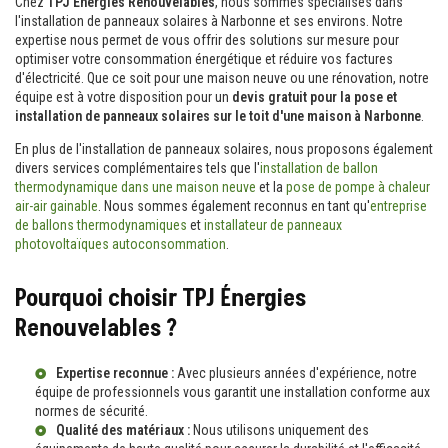
Chez
TPJ Énergies Renouvelables
, nous sommes spécialisés dans
l'installation de panneaux solaires à Narbonne et ses environs. Notre
expertise nous permet de vous offrir des solutions sur mesure pour
optimiser votre consommation énergétique et réduire vos factures
d'électricité. Que ce soit pour une maison neuve ou une rénovation, notre
équipe est à votre disposition pour un
devis gratuit pour la pose et
installation de panneaux solaires sur le toit d'une maison à Narbonne
.
En plus de l'installation de panneaux solaires, nous proposons également
divers services complémentaires tels que l'
installation de ballon
thermodynamique dans une maison neuve
et la
pose de pompe à chaleur
air-air gainable
. Nous sommes également reconnus en tant qu'
entreprise
de ballons thermodynamiques
et
installateur de panneaux
photovoltaïques autoconsommation
.
Pourquoi choisir TPJ Énergies
Renouvelables ?
Expertise reconnue :
Avec plusieurs années d'expérience, notre
équipe de professionnels vous garantit une installation conforme aux
normes de sécurité.
Qualité des matériaux :
Nous utilisons uniquement des