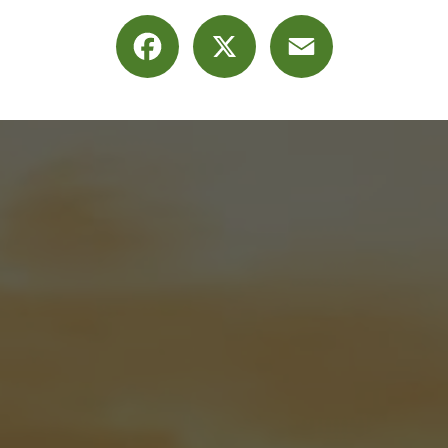
Facebook
X
Email