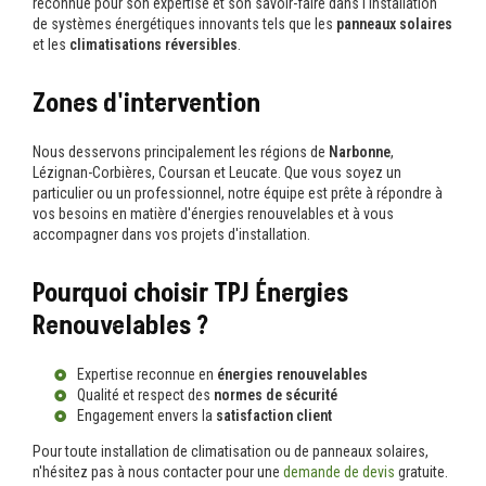
reconnue pour son expertise et son savoir-faire dans l'installation
de systèmes énergétiques innovants tels que les
panneaux solaires
et les
climatisations réversibles
.
Zones d'intervention
Nous desservons principalement les régions de
Narbonne
,
Lézignan-Corbières, Coursan et Leucate. Que vous soyez un
particulier ou un professionnel, notre équipe est prête à répondre à
vos besoins en matière d'énergies renouvelables et à vous
accompagner dans vos projets d'installation.
Pourquoi choisir TPJ Énergies
Renouvelables ?
Expertise reconnue en
énergies renouvelables
Qualité et respect des
normes de sécurité
Engagement envers la
satisfaction client
Pour toute installation de climatisation ou de panneaux solaires,
n'hésitez pas à nous contacter pour une
demande de devis
gratuite.