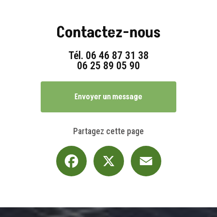
Contactez-nous
Tél.
06 46 87 31 38
06 25 89 05 90
Envoyer un message
Partagez cette page
Facebook
X
Email