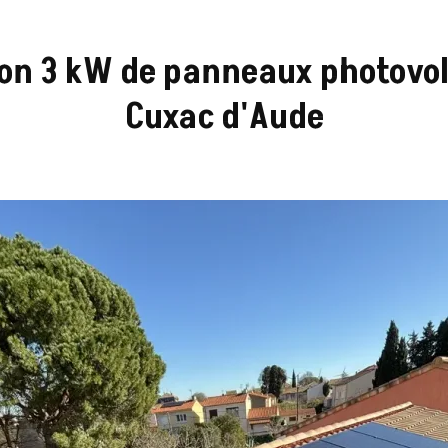
ion 3 kW de panneaux photovo
Cuxac d'Aude