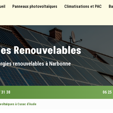
 principale
ueil
Panneaux photovoltaïques
Climatisations et PAC
Ba
ergies renouvelables à Narbonne
 31 38
06 25
ovoltaïques à Cuxac d'Aude