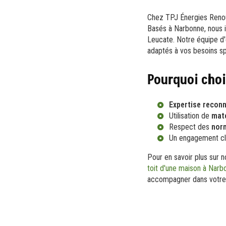
Chez TPJ Énergies Renouv
Basés à Narbonne, nous i
Leucate. Notre équipe d'
adaptés à vos besoins sp
Pourquoi choi
Expertise recon
Utilisation de
maté
Respect des
nor
Un engagement cli
Pour en savoir plus sur 
toit d'une maison à Narb
accompagner dans votre p