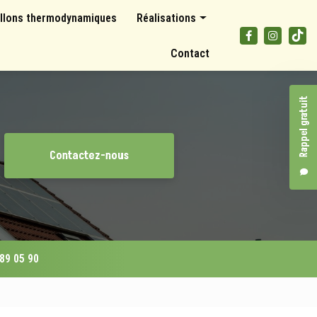
llons thermodynamiques
Réalisations
Panneaux photovoltaïques
Contact
Climatisations et pompes à chaleur
Ballons thermodynamiques
Rappel gratuit
Contactez-nous
 89 05 90