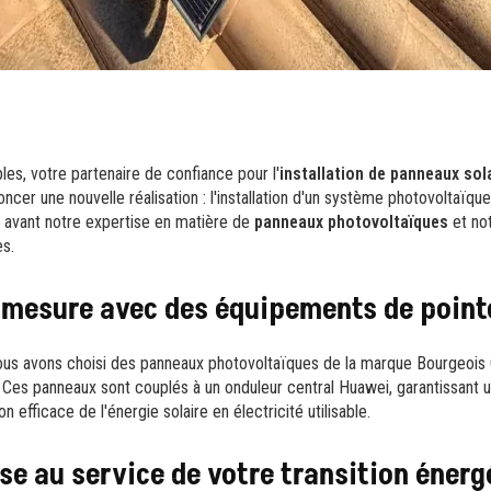
es, votre partenaire de confiance pour l'
installation de panneaux sol
noncer une nouvelle réalisation : l'installation d'un système photovoltaïq
 avant notre expertise en matière de
panneaux photovoltaïques
et no
es.
r mesure avec des équipements de point
 nous avons choisi des panneaux photovoltaïques de la marque Bourgeois 
té. Ces panneaux sont couplés à un onduleur central Huawei, garantissan
 efficace de l'énergie solaire en électricité utilisable.
se au service de votre transition énerg