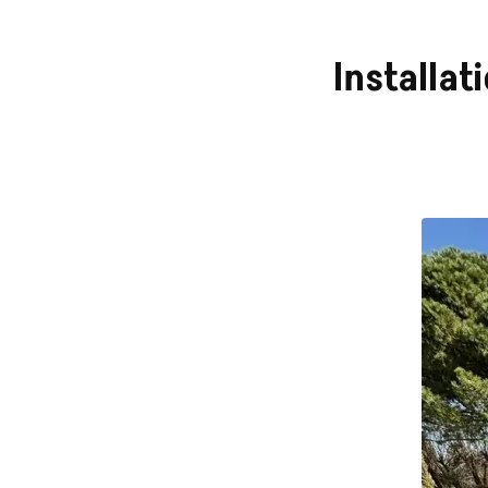
Installat