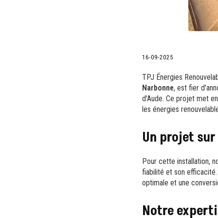
16-09-2025
TPJ Énergies Renouvelabl
Narbonne
, est fier d'an
d'Aude. Ce projet met en
les énergies renouvelabl
Un projet su
Pour cette installation,
fiabilité et son efficaci
optimale et une conversion
Notre experti