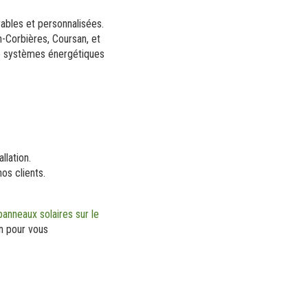
ables et personnalisées.
-Corbières, Coursan, et
 de systèmes énergétiques
llation.
nos clients.
panneaux solaires sur le
on pour vous