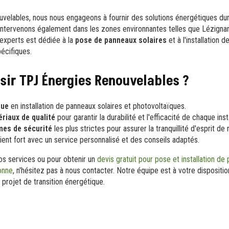
elables, nous nous engageons à fournir des solutions énergétiques dur
ntervenons également dans les zones environnantes telles que Lézignan
experts est dédiée à la
pose de panneaux solaires
et à l'installation
écifiques.
sir TPJ Énergies Renouvelables ?
nue
en installation de panneaux solaires et photovoltaïques.
riaux de qualité
pour garantir la durabilité et l'efficacité de chaque insta
mes de sécurité
les plus strictes pour assurer la tranquillité d'esprit de 
ent fort avec un service personnalisé et des conseils adaptés.
nos services ou pour obtenir un
devis gratuit pour pose et installation de 
onne
, n'hésitez pas à nous contacter. Notre équipe est à votre dispositi
rojet de transition énergétique.